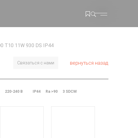
00 T10 11W 930 DS IP44
вернуться назад
Связаться с нами
220-240 В
IP44
Ra >90
3 SDCM