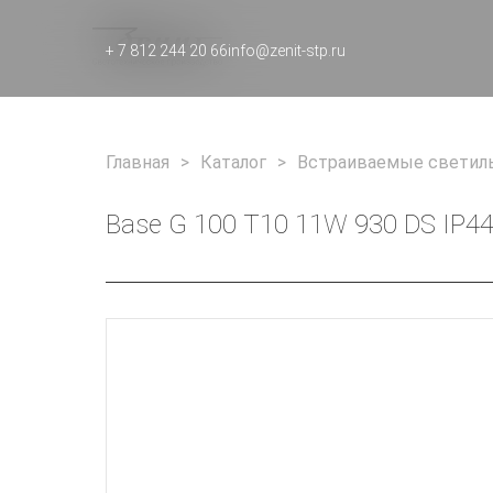
+ 7 812 244 20 66
info@zenit-stp.ru
Главная
Каталог
Встраиваемые светиль
Base G 100 T10 11W 930 DS IP4