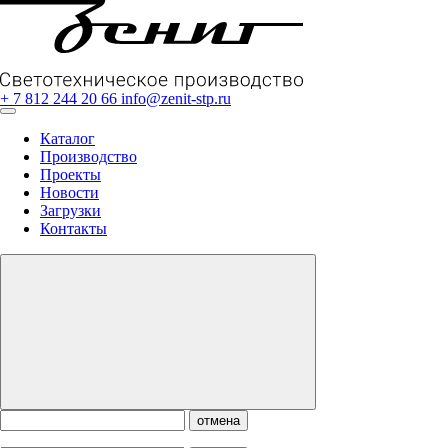
+ 7 812 244 20 66
info@zenit-stp.ru
Каталог
Производство
Проекты
Новости
Загрузки
Контакты
отмена