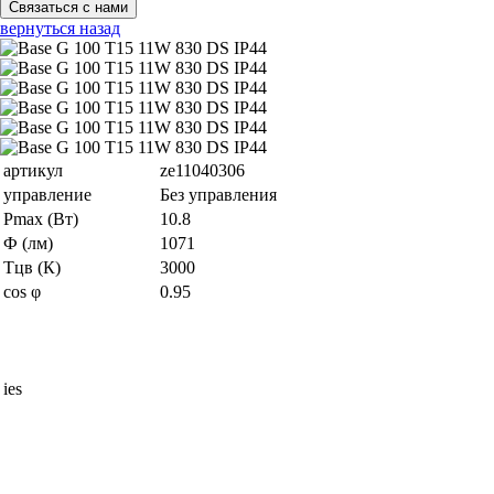
Связаться с нами
вернуться назад
артикул
ze11040306
управление
Без управления
Pmax (Вт)
10.8
Ф (лм)
1071
Тцв (К)
3000
cos φ
0.95
ies