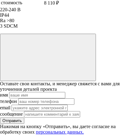
стоимость
8 110 ₽
220-240 В
IP44
Ra >80
3 SDCM
Оставьте свои контакты, и менеджер свяжется с вами для
уточнения деталей проекта
имя
телефон
email
сообщение
Отправить
Нажимая на кнопку «Отправить», вы даете согласие на
обработку своих
персональных данных.