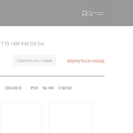
6 T10 14W 840 DS DA
вернуться назад
Связаться с нами
220-240 В
IP20
Ra >80
3 SDCM