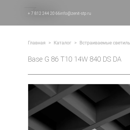
+ 7 812 244 20 66
info@zenit-stp.ru
Главная
Каталог
Встраиваемые светиль
Base G 86 T10 14W 840 DS DA