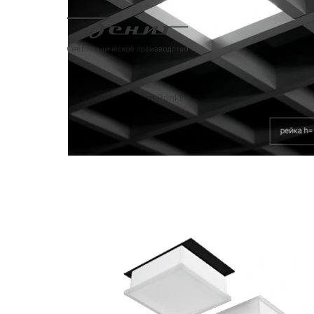
Сайт сделан в
Zum Punkt