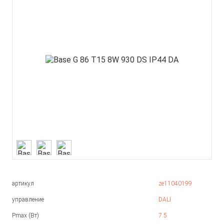
артикул
ze11040199
управление
DALI
Pmax (Вт)
7.5