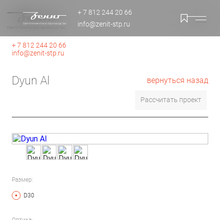
+ 7 812 244 20 66
info@zenit-stp.ru
+ 7 812 244 20 66
info@zenit-stp.ru
Dyun Al
вернуться назад
Рассчитать проект
Размер:
D30