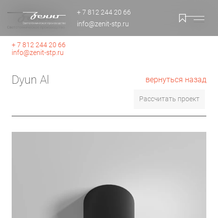
+ 7 812 244 20 66
info@zenit-stp.ru
+ 7 812 244 20 66
info@zenit-stp.ru
Dyun Al
вернуться назад
Рассчитать проект