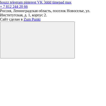
houzz
telegram
pinterest
VK
3ddd
timepad
max
+ 7 812 244 20 66
Россия, Ленинградская область, поселок Новоселье, ул.
Институтская, д. 1, корпус 2.
Сайт сделан в
Zum Punkt