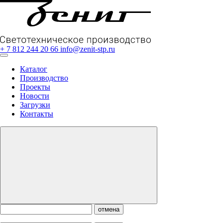
+ 7 812 244 20 66
info@zenit-stp.ru
Каталог
Производство
Проекты
Новости
Загрузки
Контакты
отмена