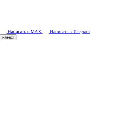
Написать в MAX
Написать в Telegram
наверх