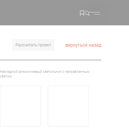
вернуться назад
Рассчитать проект
Накладной алюминиевый светильник с направленным
светом.