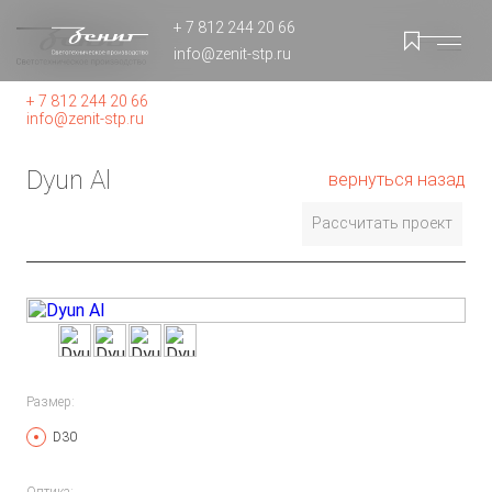
+ 7 812 244 20 66
info@zenit-stp.ru
+ 7 812 244 20 66
info@zenit-stp.ru
Dyun Al
вернуться назад
Рассчитать проект
Размер:
D30