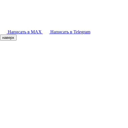
Написать в MAX
Написать в Telegram
наверх