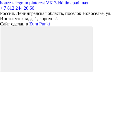
houzz
telegram
pinterest
VK
3ddd
timepad
max
+ 7 812 244 20 66
Россия, Ленинградская область, поселок Новоселье, ул.
Институтская, д. 1, корпус 2.
Сайт сделан в
Zum Punkt