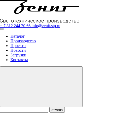
+ 7 812 244 20 66
info@zenit-stp.ru
Каталог
Производство
Проекты
Новости
Загрузки
Контакты
отмена