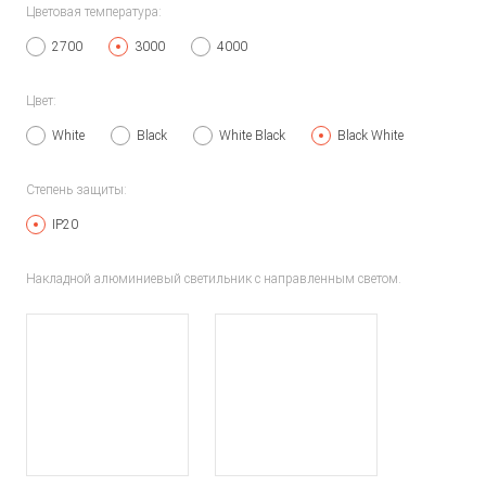
Цветовая температура:
2700
3000
4000
Цвет:
White
Black
White Black
Black White
Степень защиты:
IP20
Накладной алюминиевый светильник с направленным светом.