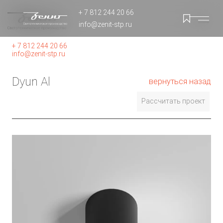
+ 7 812 244 20 66
info@zenit-stp.ru
+ 7 812 244 20 66
info@zenit-stp.ru
Dyun Al
вернуться назад
Рассчитать проект