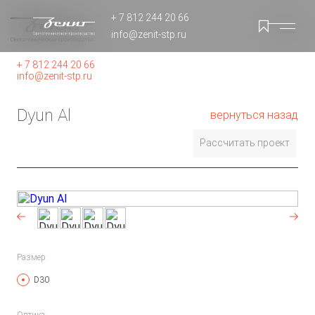
+ 7 812 244 20 66
info@zenit-stp.ru
+ 7 812 244 20 66
info@zenit-stp.ru
Dyun Al
вернуться назад
Рассчитать проект
Размер:
D30