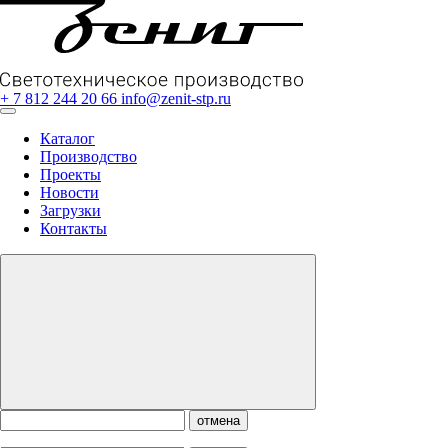
+ 7 812 244 20 66
info@zenit-stp.ru
Каталог
Производство
Проекты
Новости
Загрузки
Контакты
отмена