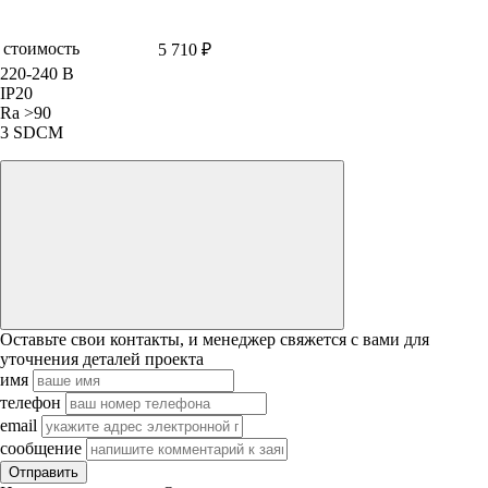
стоимость
5 710 ₽
220-240 В
IP20
Ra >90
3 SDCM
Оставьте свои контакты, и менеджер свяжется с вами для
уточнения деталей проекта
имя
телефон
email
сообщение
Отправить