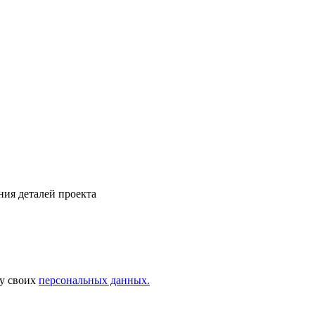
ния деталей проекта
ку своих
персональных данных.