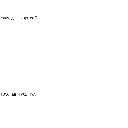
кая, д. 1, корпус 2.
e 12W 940 D24° DA