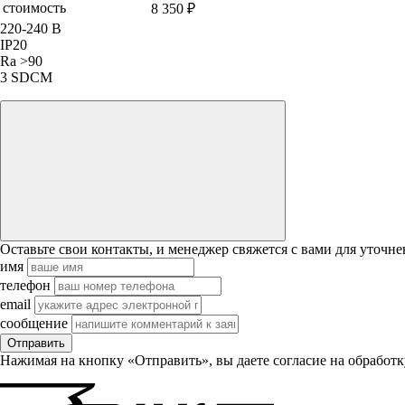
стоимость
8 350 ₽
220-240 В
IP20
Ra >90
3 SDCM
Оставьте свои контакты, и менеджер свяжется с вами для уточне
имя
телефон
email
сообщение
Отправить
Нажимая на кнопку «Отправить», вы даете согласие на обработ