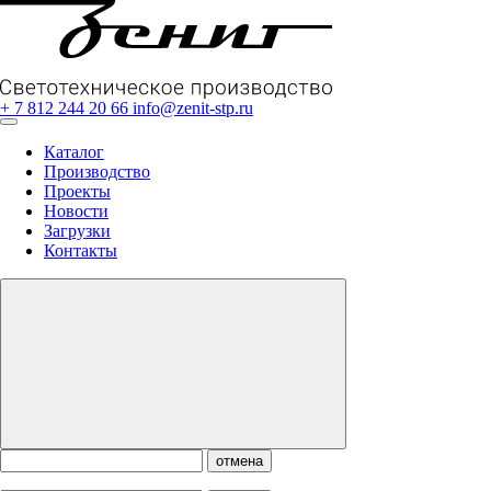
+ 7 812 244 20 66
info@zenit-stp.ru
Каталог
Производство
Проекты
Новости
Загрузки
Контакты
отмена