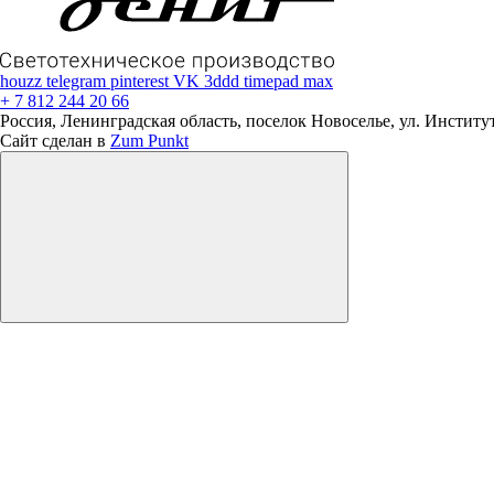
houzz
telegram
pinterest
VK
3ddd
timepad
max
+ 7 812 244 20 66
Россия, Ленинградская область, поселок Новоселье, ул. Институтс
Сайт сделан в
Zum Punkt