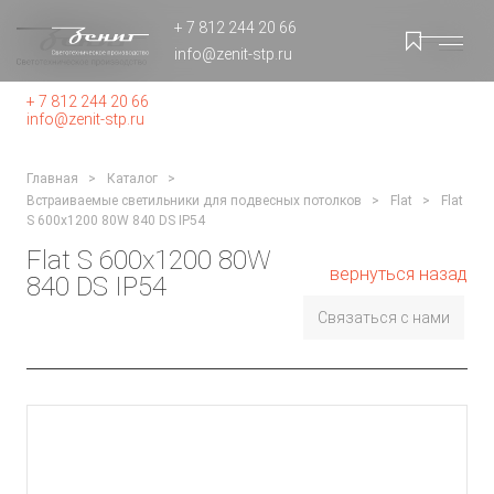
+ 7 812 244 20 66
info@zenit-stp.ru
+ 7 812 244 20 66
info@zenit-stp.ru
Главная
Каталог
Встраиваемые светильники для подвесных потолков
Flat
Flat
S 600x1200 80W 840 DS IP54
Flat S 600x1200 80W
вернуться назад
840 DS IP54
Связаться с нами