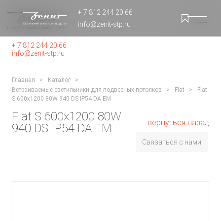
+ 7 812 244 20 66
info@zenit-stp.ru
+ 7 812 244 20 66
info@zenit-stp.ru
Главная
Каталог
Встраиваемые светильники для подвесных потолков
Flat
Flat
S 600x1200 80W 940 DS IP54 DA EM
Flat S 600x1200 80W
вернуться назад
940 DS IP54 DA EM
Связаться с нами