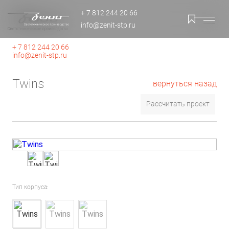
+ 7 812 244 20 66
info@zenit-stp.ru
+ 7 812 244 20 66
info@zenit-stp.ru
Twins
вернуться назад
Рассчитать проект
Тип корпуса: