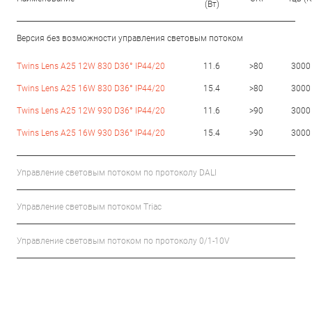
(Вт)
Версия без возможности управления световым потоком
Twins Lens A25 12W 830 D36° IP44/20
11.6
>80
3000
Twins Lens A25 16W 830 D36° IP44/20
15.4
>80
3000
Twins Lens A25 12W 930 D36° IP44/20
11.6
>90
3000
Twins Lens A25 16W 930 D36° IP44/20
15.4
>90
3000
Управление световым потоком по протоколу DALI
Управление световым потоком Triac
Управление световым потоком по протоколу 0/1-10V