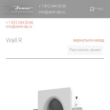
+ 7 812 244 20 66
info@zenit-stp.ru
+ 7 812 244 20 66
info@zenit-stp.ru
Wall R
вернуться назад
Рассчитать проект