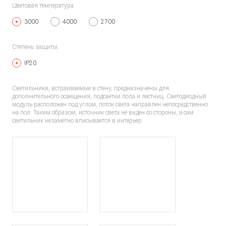
Цветовая температура:
3000
4000
2700
Степень защиты:
IP20
Светильники, встраиваемые в стену, предназначены для
дополнительного освещения, подсветки пола и лестниц. Светодиодный
модуль расположен под углом, поток света направлен непосредственно
на пол. Таким образом, источник света не виден со стороны, а сам
светильник незаметно вписывается в интерьер.