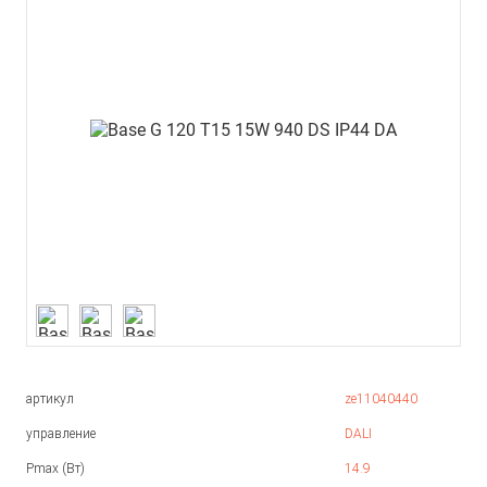
артикул
ze11040440
управление
DALI
Pmax (Вт)
14.9