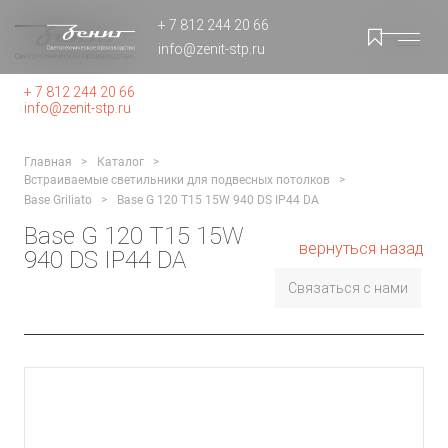
+ 7 812 244 20 66
info@zenit-stp.ru
+ 7 812 244 20 66
info@zenit-stp.ru
Главная
Каталог
Встраиваемые светильники для подвесных потолков
Base Griliato
Base G 120 T15 15W 940 DS IP44 DA
Base G 120 T15 15W
вернуться назад
940 DS IP44 DA
Связаться с нами