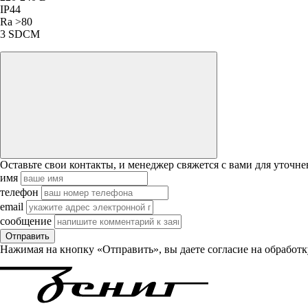
IP44
Ra >80
3 SDCM
Оставьте свои контакты, и менеджер свяжется с вами для уточне
имя
телефон
email
сообщение
Отправить
Нажимая на кнопку «Отправить», вы даете согласие на обработ