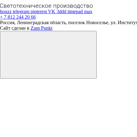
houzz
telegram
pinterest
VK
3ddd
timepad
max
+ 7 812 244 20 66
Россия, Ленинградская область, поселок Новоселье, ул. Институтс
Сайт сделан в
Zum Punkt