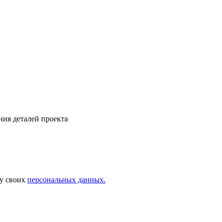
ния деталей проекта
ку своих
персональных данных.