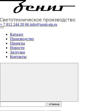
+ 7 812 244 20 66
info@zenit-stp.ru
Каталог
Производство
Проекты
Новости
Загрузки
Контакты
отмена