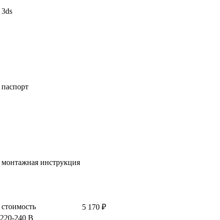
3ds
паспорт
монтажная инструкция
стоимость
5 170 ₽
220-240 В