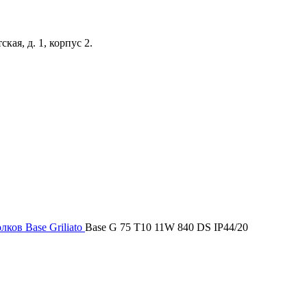
кая, д. 1, корпус 2.
олков
Base Griliato
Base G 75 T10 11W 840 DS IP44/20