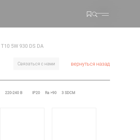
5 T10 5W 930 DS DA
вернуться назад
Связаться с нами
220-240 В
IP20
Ra >90
3 SDCM