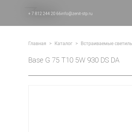
+ 7 812 244 20 66
info@zenit-stp.ru
Главная
Каталог
Встраиваемые светиль
Base G 75 T10 5W 930 DS DA