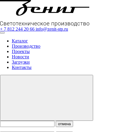
+ 7 812 244 20 66
info@zenit-stp.ru
Каталог
Производство
Проекты
Новости
Загрузки
Контакты
отмена