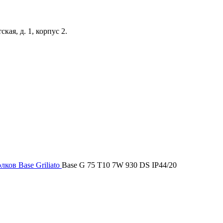
кая, д. 1, корпус 2.
олков
Base Griliato
Base G 75 T10 7W 930 DS IP44/20