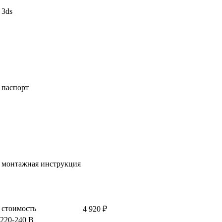
3ds
паспорт
монтажная инструкция
стоимость
4 920 ₽
220-240 В