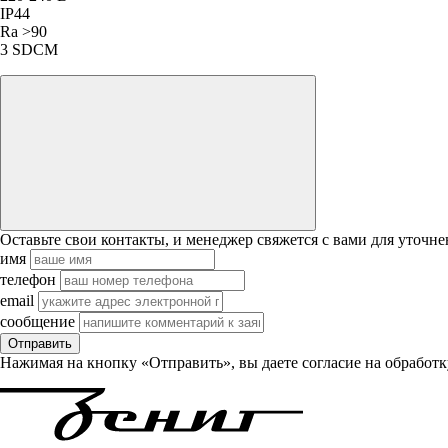
IP44
Ra >90
3 SDCM
Оставьте свои контакты, и менеджер свяжется с вами для уточне
имя
телефон
email
сообщение
Отправить
Нажимая на кнопку «Отправить», вы даете согласие на обработ