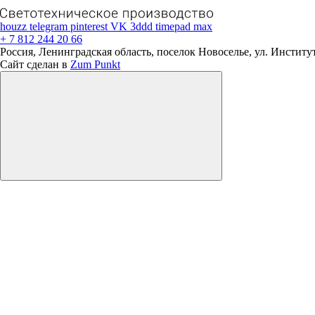
houzz
telegram
pinterest
VK
3ddd
timepad
max
+ 7 812 244 20 66
Россия, Ленинградская область, поселок Новоселье, ул. Институтс
Сайт сделан в
Zum Punkt