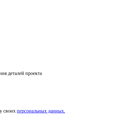
ния деталей проекта
ку своих
персональных данных.