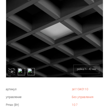
артикул
ze11040110
управление
Без управления
Pmax (Вт)
10.7