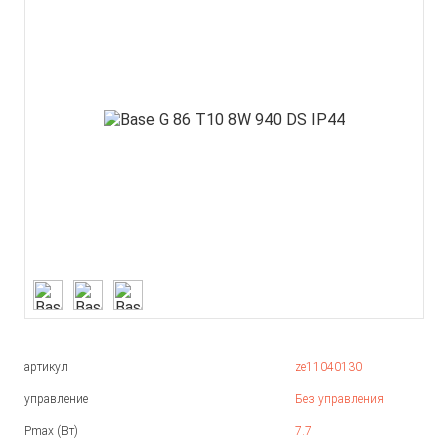
артикул
ze11040130
управление
Без управления
Pmax (Вт)
7.7