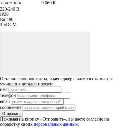
стоимость
9 060 ₽
220-240 В
IP20
Ra >80
3 SDCM
Оставьте свои контакты, и менеджер свяжется с вами для
уточнения деталей проекта
имя
телефон
email
сообщение
Отправить
Нажимая на кнопку «Отправить», вы даете согласие на
обработку своих
персональных данных.