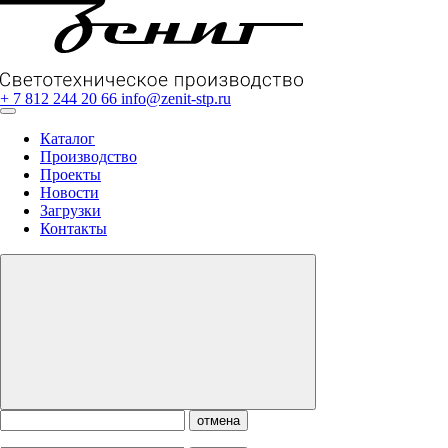
+ 7 812 244 20 66
info@zenit-stp.ru
Каталог
Производство
Проекты
Новости
Загрузки
Контакты
отмена