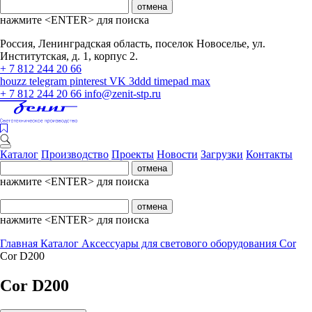
отмена
нажмите <ENTER> для поиска
Россия, Ленинградская область, поселок Новоселье, ул.
Институтская, д. 1, корпус 2.
+ 7 812 244 20 66
houzz
telegram
pinterest
VK
3ddd
timepad
max
+ 7 812 244 20 66
info@zenit-stp.ru
Каталог
Производство
Проекты
Новости
Загрузки
Контакты
отмена
нажмите <ENTER> для поиска
отмена
нажмите <ENTER> для поиска
Главная
Каталог
Аксессуары для светового оборудования
Cor
Cor D200
Cor D200