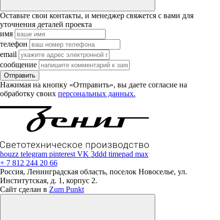
Оставьте свои контакты, и менеджер свяжется с вами для
уточнения деталей проекта
имя
телефон
email
сообщение
Отправить
Нажимая на кнопку «Отправить», вы даете согласие на
обработку своих
персональных данных.
houzz
telegram
pinterest
VK
3ddd
timepad
max
+ 7 812 244 20 66
Россия, Ленинградская область, поселок Новоселье, ул.
Институтская, д. 1, корпус 2.
Сайт сделан в
Zum Punkt