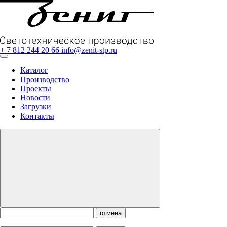
+ 7 812 244 20 66
info@zenit-stp.ru
Каталог
Производство
Проекты
Новости
Загрузки
Контакты
отмена