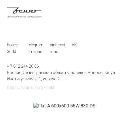
houzz
telegram
pinterest
VK
3ddd
timepad
max
+ 7 812 244 20 66
Россия, Ленинградская область, поселок Новоселье, ул.
Институтская, д. 1, корпус 2.
Сайт сделан в
Zum Punkt