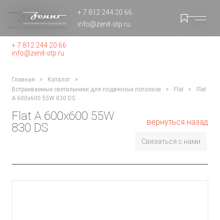
+ 7 812 244 20 66
info@zenit-stp.ru
+ 7 812 244 20 66
info@zenit-stp.ru
Главная
Каталог
Встраиваемые светильники для подвесных потолков
Flat
Flat
A 600x600 55W 830 DS
Flat A 600x600 55W
вернуться назад
830 DS
Связаться с нами