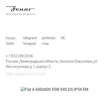
houzz
telegram
pinterest
VK
3ddd
timepad
max
+ 7 812 244 20 66
Россия, Ленинградская область, поселок Новоселье, ул.
Институтская, д. 1, корпус 2.
Сайт сделан в
Zum Punkt