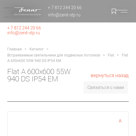
+ 7 812 244 20 66
info@zenit-stp.ru
+ 7 812 244 20 66
info@zenit-stp.ru
Главная
Каталог
Встраиваемые светильники для подвесных потолков
Flat
Flat
A 600x600 55W 940 DS IP54 EM
Flat A 600x600 55W
вернуться назад
940 DS IP54 EM
Связаться с нами