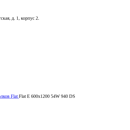
кая, д. 1, корпус 2.
олков
Flat
Flat E 600x1200 54W 940 DS