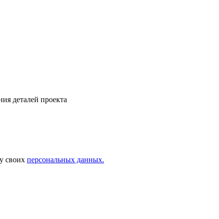
ния деталей проекта
ку своих
персональных данных.