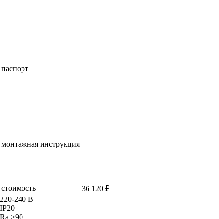
паспорт
монтажная инструкция
стоимость
36 120 ₽
220-240 В
IP20
Ra >90