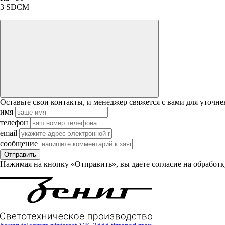
3 SDCM
Оставьте свои контакты, и менеджер свяжется с вами для уточне
имя
телефон
email
сообщение
Отправить
Нажимая на кнопку «Отправить», вы даете согласие на обработ