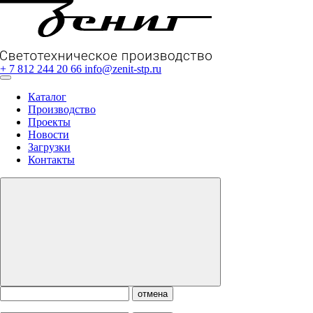
+ 7 812 244 20 66
info@zenit-stp.ru
Каталог
Производство
Проекты
Новости
Загрузки
Контакты
отмена