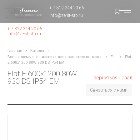
+ 7 812 244 20 66
info@zenit-stp.ru
+ 7 812 244 20 66
info@zenit-stp.ru
Главная
Каталог
Встраиваемые светильники для подвесных потолков
Flat
Flat
E 600x1200 80W 930 DS IP54 EM
Flat E 600x1200 80W
вернуться назад
930 DS IP54 EM
Связаться с нами