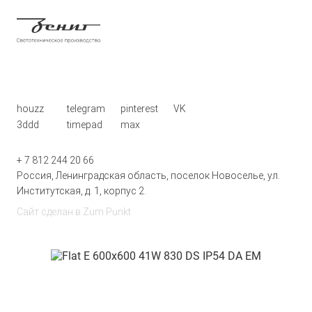
houzz
telegram
pinterest
VK
3ddd
timepad
max
+ 7 812 244 20 66
Россия, Ленинградская область, поселок Новоселье, ул.
Институтская, д. 1, корпус 2.
Сайт сделан в
Zum Punkt