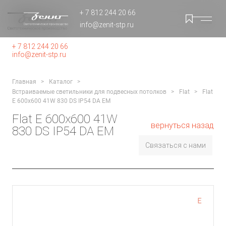
+ 7 812 244 20 66
info@zenit-stp.ru
+ 7 812 244 20 66
info@zenit-stp.ru
Главная
Каталог
Встраиваемые светильники для подвесных потолков
Flat
Flat
E 600x600 41W 830 DS IP54 DA EM
Flat E 600x600 41W
вернуться назад
830 DS IP54 DA EM
Связаться с нами