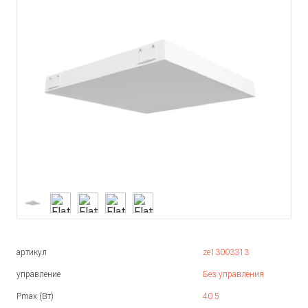
артикул
ze13003313
управление
Без управления
Pmax (Вт)
40.5