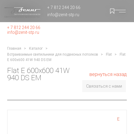
+ 7 812 244 20 66
info@zenit-stp.ru
+ 7 812 244 20 66
info@zenit-stp.ru
Главная
Каталог
Встраиваемые светильники для подвесных потолков
Flat
Flat
E 600x600 41W 940 DS EM
Flat E 600x600 41W
вернуться назад
940 DS EM
Связаться с нами