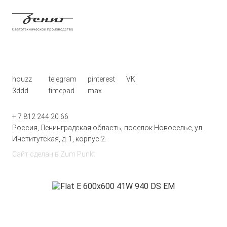
houzz
telegram
pinterest
VK
3ddd
timepad
max
+ 7 812 244 20 66
Россия, Ленинградская область, поселок Новоселье, ул.
Институтская, д. 1, корпус 2.
Сайт сделан в
Zum Punkt