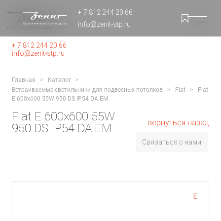
+ 7 812 244 20 66
info@zenit-stp.ru
+ 7 812 244 20 66
info@zenit-stp.ru
Главная
Каталог
Встраиваемые светильники для подвесных потолков
Flat
Flat
E 600x600 55W 950 DS IP54 DA EM
Flat E 600x600 55W
вернуться назад
950 DS IP54 DA EM
Связаться с нами