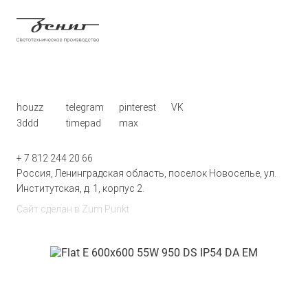
houzz
telegram
pinterest
VK
3ddd
timepad
max
+ 7 812 244 20 66
Россия, Ленинградская область, поселок Новоселье, ул.
Институтская, д. 1, корпус 2.
Сайт сделан в
Zum Punkt