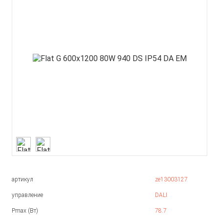
артикул
ze13003127
управление
DALI
Pmax (Вт)
78.7