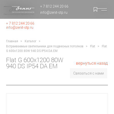
+ 7 812 244 20 66
info@zenit-stp.ru
+ 7 812 244 20 66
info@zenit-stp.ru
Главная
Каталог
Встраиваемые светильники для подвесных потолков
Flat
Flat
G 600x1200 80W 940 DS IP54 DA EM
Flat G 600x1200 80W
вернуться назад
940 DS IP54 DA EM
Связаться с нами