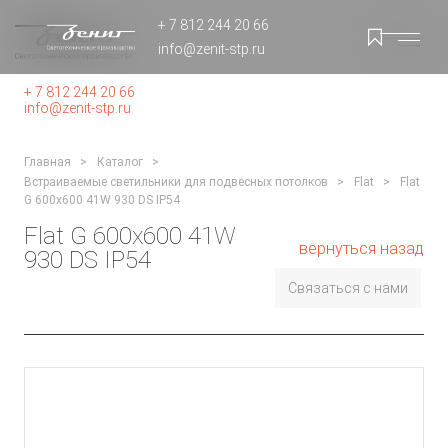
+ 7 812 244 20 66
info@zenit-stp.ru
+ 7 812 244 20 66
info@zenit-stp.ru
Главная
Каталог
Встраиваемые светильники для подвесных потолков
Flat
Flat
G 600x600 41W 930 DS IP54
Flat G 600x600 41W
вернуться назад
930 DS IP54
Связаться с нами