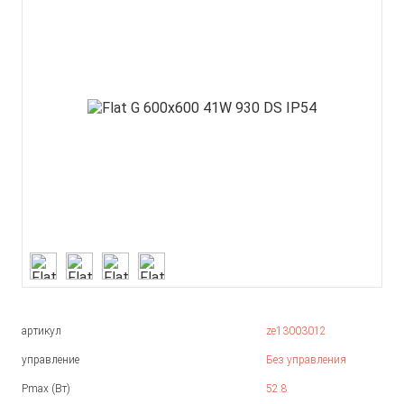
артикул
ze13003012
управление
Без управления
Pmax (Вт)
52.8