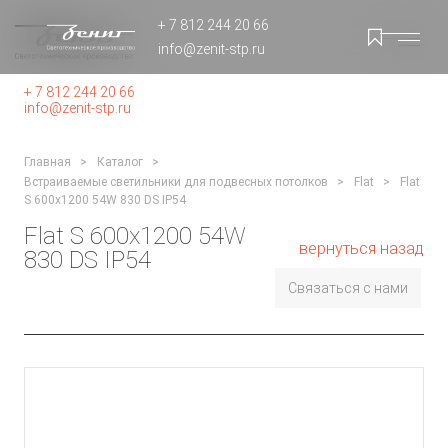
+ 7 812 244 20 66
info@zenit-stp.ru
+ 7 812 244 20 66
info@zenit-stp.ru
Главная
Каталог
Встраиваемые светильники для подвесных потолков
Flat
Flat
S 600x1200 54W 830 DS IP54
Flat S 600x1200 54W
вернуться назад
830 DS IP54
Связаться с нами