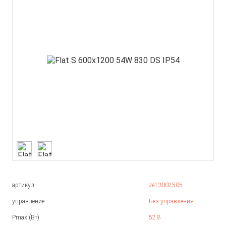
артикул
ze13002505
управление
Без управления
Pmax (Вт)
52.8