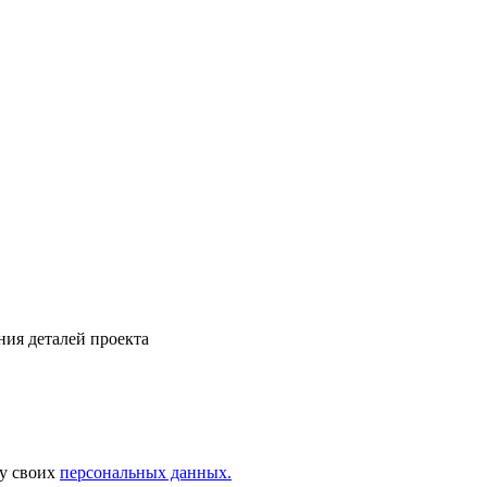
ния деталей проекта
ку своих
персональных данных.