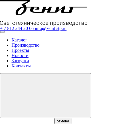
+ 7 812 244 20 66
info@zenit-stp.ru
Каталог
Производство
Проекты
Новости
Загрузки
Контакты
отмена