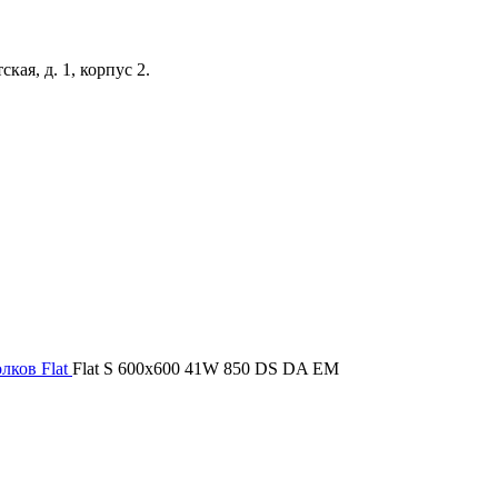
кая, д. 1, корпус 2.
олков
Flat
Flat S 600x600 41W 850 DS DA EM