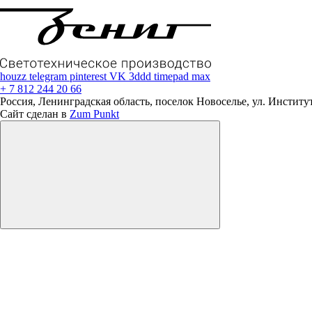
houzz
telegram
pinterest
VK
3ddd
timepad
max
+ 7 812 244 20 66
Россия, Ленинградская область, поселок Новоселье, ул. Институтс
Сайт сделан в
Zum Punkt