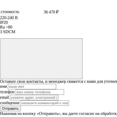
стоимость
36 470 ₽
220-240 В
IP20
Ra >80
3 SDCM
Оставьте свои контакты, и менеджер свяжется с вами для уточне
имя
телефон
email
сообщение
Отправить
Нажимая на кнопку «Отправить», вы даете согласие на обработ