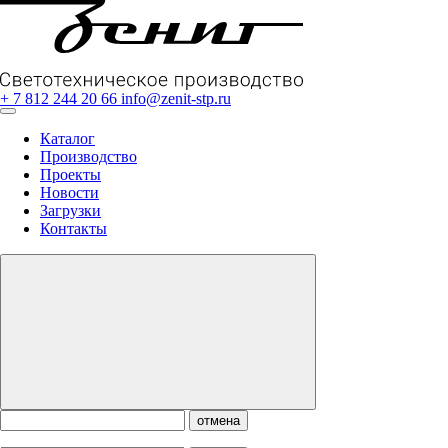
+ 7 812 244 20 66
info@zenit-stp.ru
Каталог
Производство
Проекты
Новости
Загрузки
Контакты
отмена