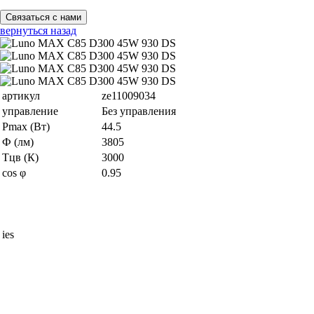
Связаться с нами
вернуться назад
артикул
ze11009034
управление
Без управления
Pmax (Вт)
44.5
Ф (лм)
3805
Тцв (К)
3000
cos φ
0.95
ies