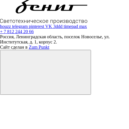
houzz
telegram
pinterest
VK
3ddd
timepad
max
+ 7 812 244 20 66
Россия, Ленинградская область, поселок Новоселье, ул.
Институтская, д. 1, корпус 2.
Сайт сделан в
Zum Punkt