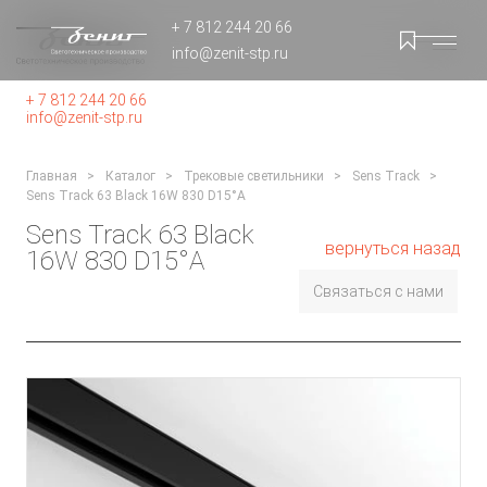
+ 7 812 244 20 66
info@zenit-stp.ru
+ 7 812 244 20 66
info@zenit-stp.ru
Главная
Каталог
Трековые светильники
Sens Track
Sens Track 63 Black 16W 830 D15°A
Sens Track 63 Black
вернуться назад
16W 830 D15°A
Связаться с нами