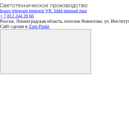
houzz
telegram
pinterest
VK
3ddd
timepad
max
+ 7 812 244 20 66
Россия, Ленинградская область, поселок Новоселье, ул. Институтс
Сайт сделан в
Zum Punkt