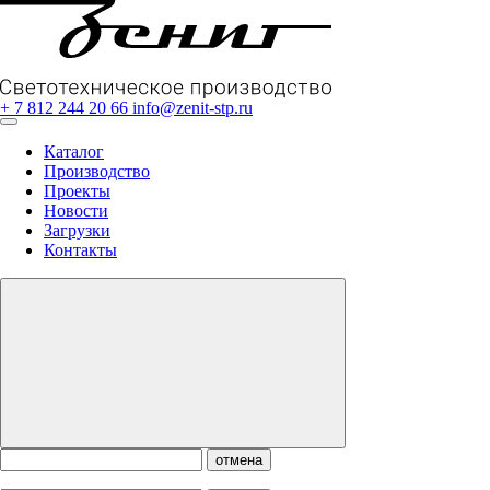
+ 7 812 244 20 66
info@zenit-stp.ru
Каталог
Производство
Проекты
Новости
Загрузки
Контакты
отмена