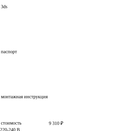
3ds
паспорт
монтажная инструкция
стоимость
9 310 ₽
220-240 В