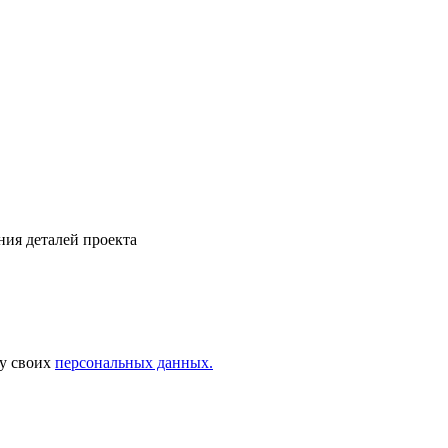
ния деталей проекта
ку своих
персональных данных.