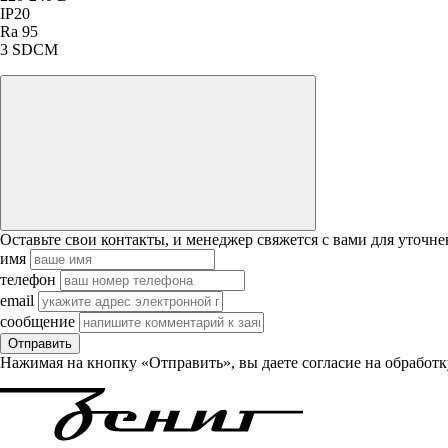
IP20
Ra 95
3 SDCM
Оставьте свои контакты, и менеджер свяжется с вами для уточне
имя
телефон
email
сообщение
Отправить
Нажимая на кнопку «Отправить», вы даете согласие на обработ