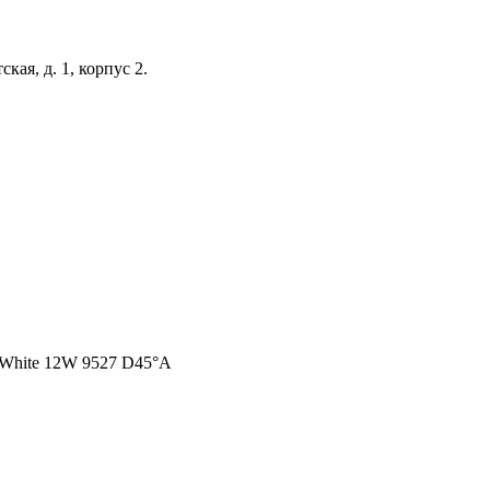
кая, д. 1, корпус 2.
3 White 12W 9527 D45°A