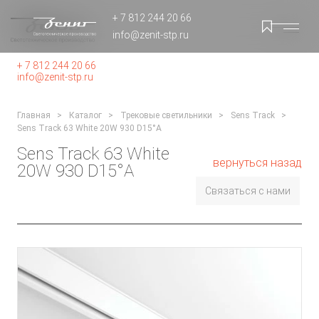
+ 7 812 244 20 66
info@zenit-stp.ru
+ 7 812 244 20 66
info@zenit-stp.ru
Главная
Каталог
Трековые светильники
Sens Track
Sens Track 63 White 20W 930 D15°A
Sens Track 63 White
вернуться назад
20W 930 D15°A
Связаться с нами