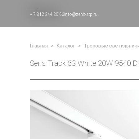
+ 7 812 244 20 66
info@zenit-stp.ru
Главная
Каталог
Трековые светильник
Sens Track 63 White 20W 9540 D