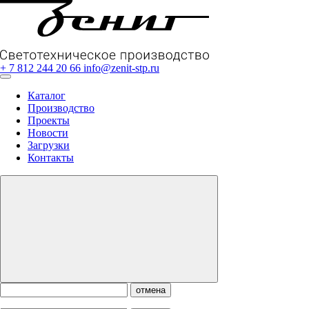
+ 7 812 244 20 66
info@zenit-stp.ru
Каталог
Производство
Проекты
Новости
Загрузки
Контакты
отмена