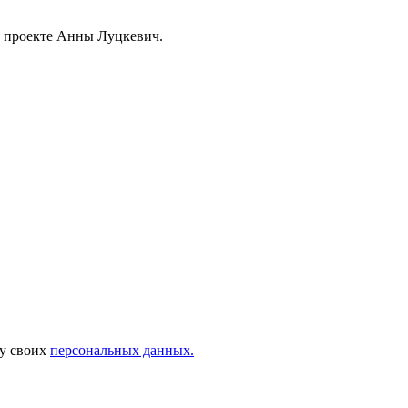
м проекте Анны Луцкевич.
ку своих
персональных данных.