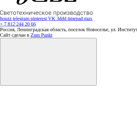
houzz
telegram
pinterest
VK
3ddd
timepad
max
+ 7 812 244 20 66
Россия, Ленинградская область, поселок Новоселье, ул. Институтс
Сайт сделан в
Zum Punkt