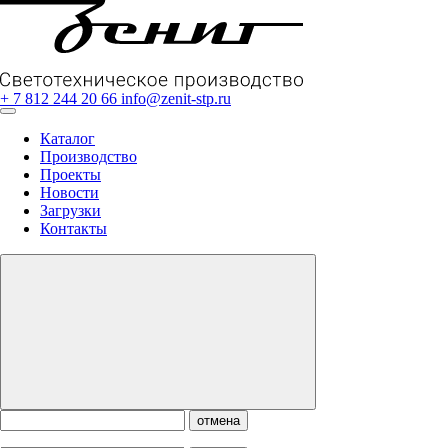
+ 7 812 244 20 66
info@zenit-stp.ru
Каталог
Производство
Проекты
Новости
Загрузки
Контакты
отмена