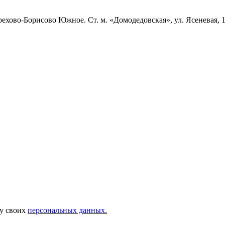
ехово-Борисово Южное. Ст. м. «Домодедовская», ул. Ясеневая, 1
ку своих
персональных данных.