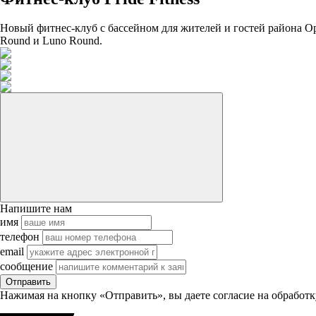
Новый фитнес-клуб с бассейном для жителей и гостей района Ор
Round и Luno Round.
Напишите нам
имя
телефон
email
сообщение
Отправить
Нажимая на кнопку «Отправить», вы даете согласие на обработ