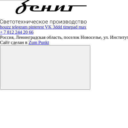
houzz
telegram
pinterest
VK
3ddd
timepad
max
+ 7 812 244 20 66
Россия, Ленинградская область, поселок Новоселье, ул. Институтс
Сайт сделан в
Zum Punkt