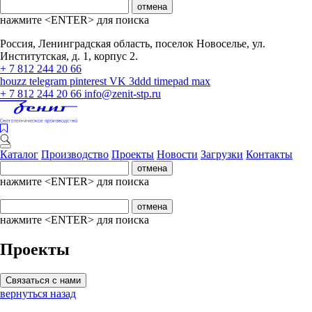
отмена
нажмите <ENTER> для поиска
Россия, Ленинградская область, поселок Новоселье, ул.
Институтская, д. 1, корпус 2.
+ 7 812 244 20 66
houzz
telegram
pinterest
VK
3ddd
timepad
max
+ 7 812 244 20 66
info@zenit-stp.ru
Каталог
Производство
Проекты
Новости
Загрузки
Контакты
отмена
нажмите <ENTER> для поиска
отмена
нажмите <ENTER> для поиска
Проекты
Связаться с нами
вернуться назад