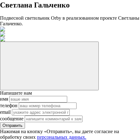
Светлана Гальченко
Подвесной светильник Orby в реализованном проекте Светланы
Гальченко.
Напишите нам
имя
телефон
email
сообщение
Отправить
Нажимая на кнопку «Отправить», вы даете согласие на
обработку своих
персональных данных.