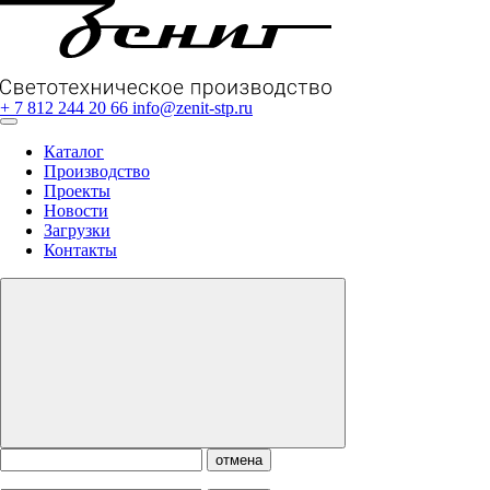
+ 7 812 244 20 66
info@zenit-stp.ru
Каталог
Производство
Проекты
Новости
Загрузки
Контакты
отмена