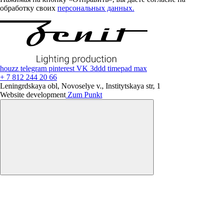
обработку своих
персональных данных.
houzz
telegram
pinterest
VK
3ddd
timepad
max
+ 7 812 244 20 66
Leningrdskaya obl, Novoselye v., Institytskaya str, 1
Website development
Zum Punkt