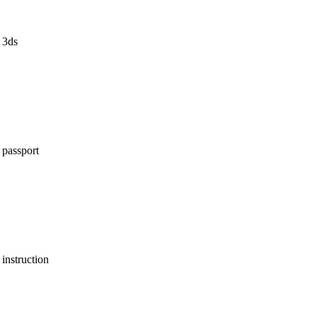
3ds
passport
instruction