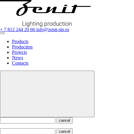
+ 7 812 244 20 66
info@zenit-stp.ru
Products
Production
Projects
News
Contacts
cancel
cancel